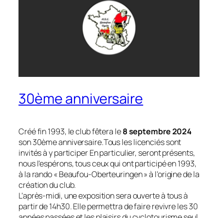
30ème anniversaire
Créé fin 1993, le club fêtera le
8 septembre 2024
son 30ème anniversaire.Tous les licenciés sont
invités à y participer En particulier, seront présents,
nous l’espérons, tous ceux qui ont participé en 1993,
à la rando « Beaufou-Oberteuringen » à l’origine de la
création du club.
L’après-midi, une exposition sera ouverte à tous à
partir de 14h30. Elle permettra de faire revivre les 30
années passées et les plaisirs du cyclotourisme seul