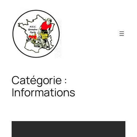
Aller
au
contenu
Catégorie :
Informations