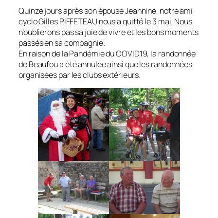
Quinze jours après son épouse Jeannine, notre ami
cyclo Gilles PIFFETEAU nous a quitté le 3 mai. Nous
n’oublierons pas sa joie de vivre et les bons moments
passés en sa compagnie.
En raison de la Pandémie du COVID19, la randonnée
de Beaufou a été annulée ainsi que les randonnées
organisées par les clubs extérieurs.