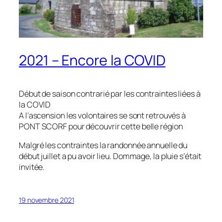
2021 – Encore la COVID
Début de saison contrarié par les contraintes liées à
la COVID
A l’ascension les volontaires se sont retrouvés à
PONT SCORF pour découvrir cette belle région
Malgré les contraintes la randonnée annuelle du
début juillet a pu avoir lieu. Dommage, la pluie s’était
invitée.
19 novembre 2021