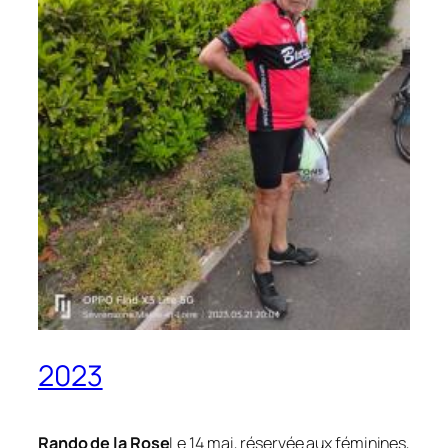
2023
Rando de la Rose
Le 14 mai, réservée aux féminines,