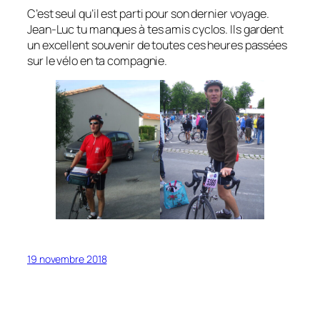
C’est seul qu’il est parti pour son dernier voyage.
Jean-Luc tu manques à tes amis cyclos. Ils gardent
un excellent souvenir de toutes ces heures passées
sur le vélo en ta compagnie.
19 novembre 2018