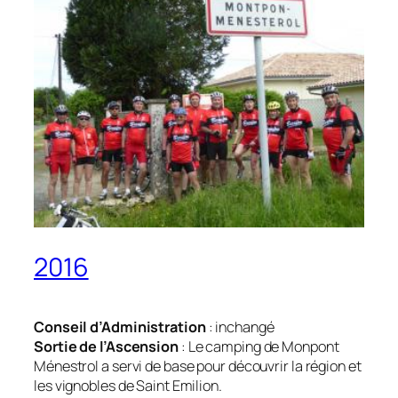
2016
Conseil d’Administration
: inchangé
Sortie de l’Ascension
: Le camping de Monpont
Ménestrol a servi de base pour découvrir la région et
les vignobles de Saint Emilion.