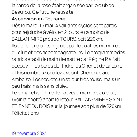
la rando de la rose était organisée par le club de
Beaufou. Ce fut une réussite
Ascension en Touraine
Dès le mardi 16 mai, 4 vaillants cyclos sont partis
pour rejoindre à vélo, en 2 jours le camping de
BALLAN-MIRE près de TOURS, soit 220km.
Ils étaient rejoints le jeudi, par les autres membres
du club et des accompagnateurs. Le programme des
randos établi de main de maître par Régine P. a fait
découvrir les bords de l’Indre, du Cher et de La Loire
et les nombreux châteaux dont Chenonceau,
Amboise, Loches, etc.un séjour très réussi mais un
peu frais, mais sans pluie…
Le dimanche Pierre, le nouveau membre du club,
(voir la photo) a fait le retour BALLAN-MIRE – SAINT
ETIENNE DU BOIS sur la journée soit plus de 220km.
Félicitations
19 novembre 2023