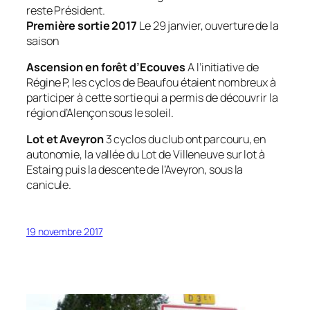
reste Président.
Première sortie 2017
Le 29 janvier, ouverture de la
saison
Ascension en forêt d’Ecouves
A l’initiative de
Régine P, les cyclos de Beaufou étaient nombreux à
participer à cette sortie qui a permis de découvrir la
région d’Alençon sous le soleil.
Lot et Aveyron
3 cyclos du club ont parcouru, en
autonomie, la vallée du Lot de Villeneuve sur lot à
Estaing puis la descente de l’Aveyron, sous la
canicule.
19 novembre 2017