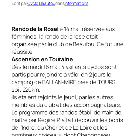
Écrit par
Cyclo Beaufou
dans
Informations
Rando de la Rose
Le 14 mai, réservée aux
féminines, la rando de la rose était
organisée par le club de Beaufou. Ce fut une
réussite
Ascension en Touraine
Dès le mardi 16 mai, 4 vaillants cyclos sont
partis pour rejoindre à vélo, en 2 jours le
camping de BALLAN-MIRE près de TOURS,
soit 220km.
Ils étaient rejoints le jeudi, par les autres
membres du club et des accompagnateurs.
Le programme des randos établi de main de
maître par Régine P. a fait découvrir les bords
de l’Indre, du Cher et de La Loire et les
nombreux châteaux dont Chenonceau,