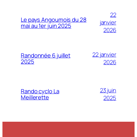
22
Le pays Angoumois du 28
janvier
mai au 1er juin 2025
2026
22 janvier
Randonnée 6 juillet
2025
2026
23 juin
Rando cyclo La
Meillerette
2025