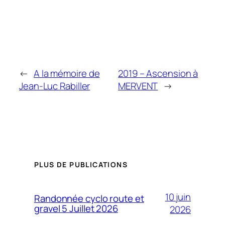
←
A la mémoire de
2019 – Ascension à
Jean-Luc Rabiller
MERVENT
→
PLUS DE PUBLICATIONS
10 juin
Randonnée cyclo route et
gravel 5 Juillet 2026
2026