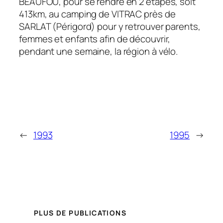
BEAUFOU, pour se rendre en 2 étapes, soit
413km, au camping de VITRAC près de
SARLAT (Périgord) pour y retrouver parents,
femmes et enfants afin de découvrir,
pendant une semaine, la région à vélo.
←
1993
1995
→
PLUS DE PUBLICATIONS