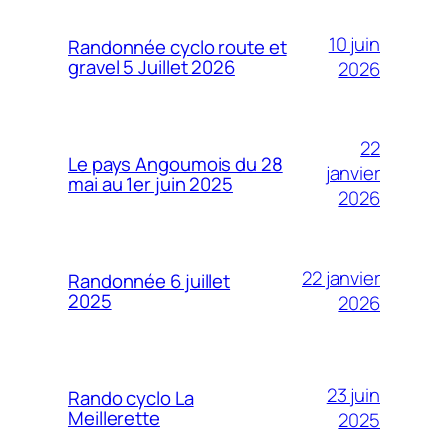
10 juin
Randonnée cyclo route et
gravel 5 Juillet 2026
2026
22
Le pays Angoumois du 28
janvier
mai au 1er juin 2025
2026
22 janvier
Randonnée 6 juillet
2025
2026
23 juin
Rando cyclo La
Meillerette
2025