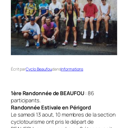
Écrit par
Cyclo Beaufou
dans
Informations
1ère Randonnée de BEAUFOU
: 86
participants.
Randonnée Estivale en Périgord
Le samedi 13 aout, 10 membres de la section
cyclotourisme ont pris le départ de