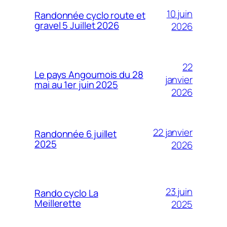
10 juin
Randonnée cyclo route et
gravel 5 Juillet 2026
2026
22
Le pays Angoumois du 28
janvier
mai au 1er juin 2025
2026
22 janvier
Randonnée 6 juillet
2025
2026
23 juin
Rando cyclo La
Meillerette
2025