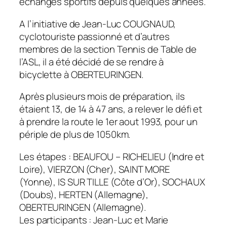
échanges sportifs depuis quelques années.
A l’initiative de Jean-Luc COUGNAUD,
cyclotouriste passionné et d’autres
membres de la section Tennis de Table de
l’ASL, il a été décidé de se rendre à
bicyclette à OBERTEURINGEN.
Après plusieurs mois de préparation, ils
étaient 13, de 14 à 47 ans, a relever le défi et
à prendre la route le 1er aout 1993, pour un
périple de plus de 1050km.
Les étapes : BEAUFOU – RICHELIEU (Indre et
Loire), VIERZON (Cher), SAINT MORE
(Yonne), IS SUR TILLE (Côte d’Or), SOCHAUX
(Doubs), HERTEN (Allemagne),
OBERTEURINGEN (Allemagne).
Les participants : Jean-Luc et Marie