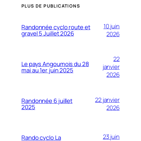
PLUS DE PUBLICATIONS
10 juin
Randonnée cyclo route et
gravel 5 Juillet 2026
2026
22
Le pays Angoumois du 28
janvier
mai au 1er juin 2025
2026
22 janvier
Randonnée 6 juillet
2025
2026
23 juin
Rando cyclo La