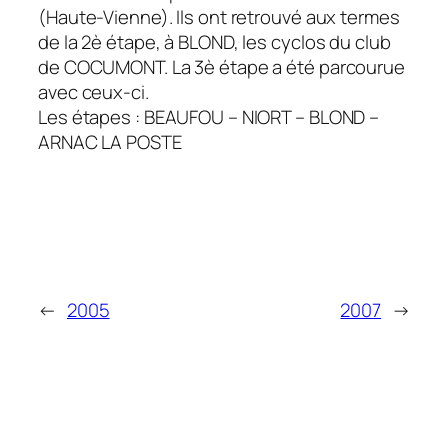
(Haute-Vienne). Ils ont retrouvé aux termes
de la 2è étape, à BLOND, les cyclos du club
de COCUMONT. La 3è étape a été parcourue
avec ceux-ci.
Les étapes : BEAUFOU – NIORT – BLOND –
ARNAC LA POSTE
←
2005
2007
→