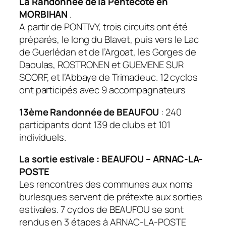
La Randonnée de la Pentecôte en
MORBIHAN
.
A partir de PONTIVY, trois circuits ont été
préparés, le long du Blavet, puis vers le Lac
de Guerlédan et de l’Argoat, les Gorges de
Daoulas, ROSTRONEN et GUEMENE SUR
SCORF, et l’Abbaye de Trimadeuc. 12 cyclos
ont participés avec 9 accompagnateurs
13ème Randonnée de BEAUFOU
: 240
participants dont 139 de clubs et 101
individuels.
La sortie estivale : BEAUFOU – ARNAC-LA-
POSTE
Les rencontres des communes aux noms
burlesques servent de prétexte aux sorties
estivales. 7 cyclos de BEAUFOU se sont
rendus en 3 étapes à ARNAC-LA-POSTE