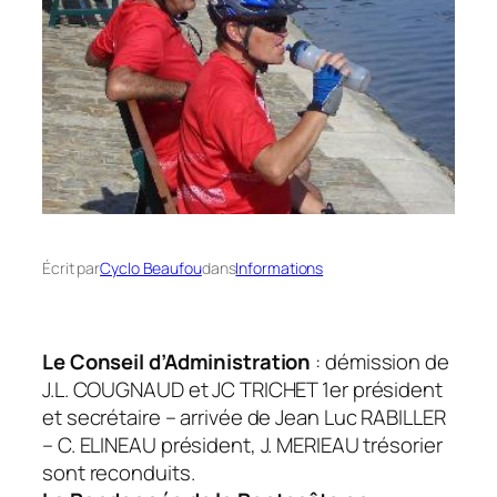
Écrit par
Cyclo Beaufou
dans
Informations
Le Conseil d’Administration
: démission de
J.L. COUGNAUD et JC TRICHET 1er président
et secrétaire – arrivée de Jean Luc RABILLER
– C. ELINEAU président, J. MERIEAU trésorier
sont reconduits.