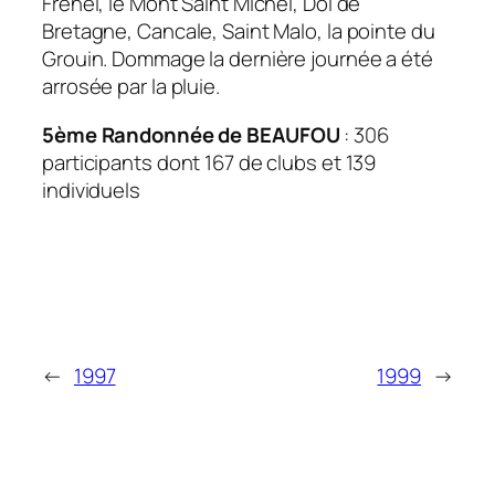
Fréhel, le Mont Saint Michel, Dol de
Bretagne, Cancale, Saint Malo, la pointe du
Grouin. Dommage la dernière journée a été
arrosée par la pluie.
5ème Randonnée de BEAUFOU
: 306
participants dont 167 de clubs et 139
individuels
←
1997
1999
→