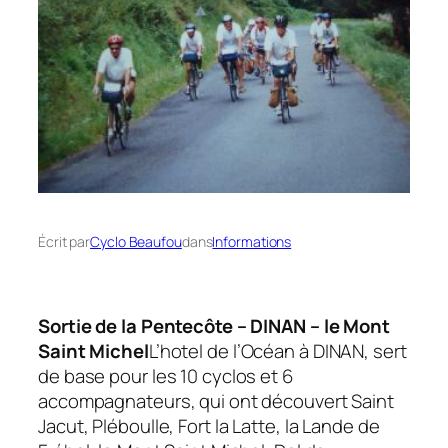
Écrit par
Cyclo Beaufou
dans
Informations
Sortie de la Pentecôte – DINAN – le Mont
Saint Michel
L’hotel de l’Océan à DINAN, sert
de base pour les 10 cyclos et 6
accompagnateurs, qui ont découvert Saint
Jacut, Pléboulle, Fort la Latte, la Lande de