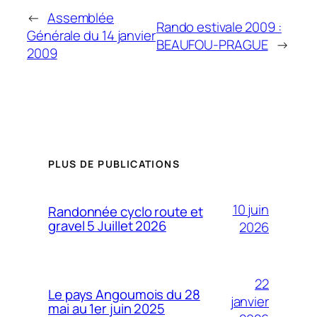
←
Assemblée
Rando estivale 2009 :
Générale du 14 janvier
BEAUFOU-PRAGUE
→
2009
PLUS DE PUBLICATIONS
10 juin
Randonnée cyclo route et
gravel 5 Juillet 2026
2026
22
Le pays Angoumois du 28
janvier
mai au 1er juin 2025