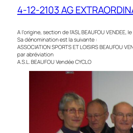
4-12-2103 AG EXTRAORDIN
A l’origine, section de l’ASL BEAUFOU VENDEE, l
Sa dénomination est la suivante :
ASSOCIATION SPORTS ET LOISIRS BEAUFOU VE
par abréviation
A.S.L. BEAUFOU Vendée CYCLO