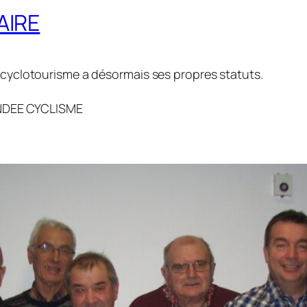
AIRE
e cyclotourisme a désormais ses propres statuts.
NDEE CYCLISME