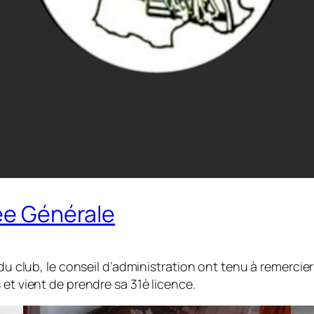
lée Générale
du club, le conseil d’administration ont tenu à remercier
 et vient de prendre sa 31è licence.