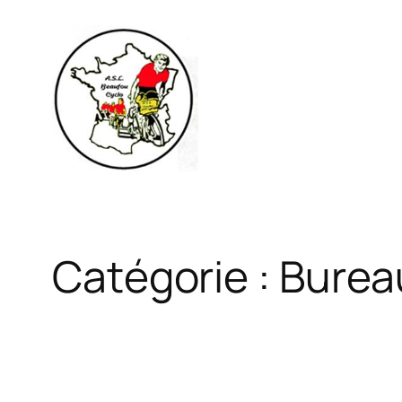
Aller
au
contenu
Catégorie :
Burea